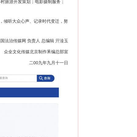
乡村旅游开发策划；电影摄制服务；
，倾听大众心声、记录时代变迁，努
国法治传媒网 负责人 总编辑 亓淦玉
众全文化传媒北京制作釆编总部宣
二00九年九月十一日