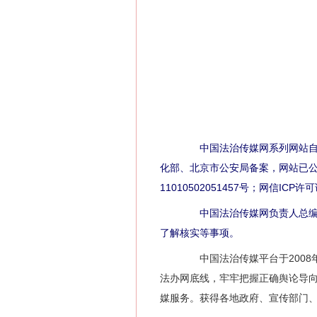
中国法治传媒网系列网站自2
化部、北京市公安局备案，网站已公证，
11010502051457号；网信ICP
中国法治传媒网负责人总编辑
了解核实等事项。
中国法治传媒平台于2008年
法办网底线，牢牢把握正确舆论导
媒服务。获得各地政府、宣传部门