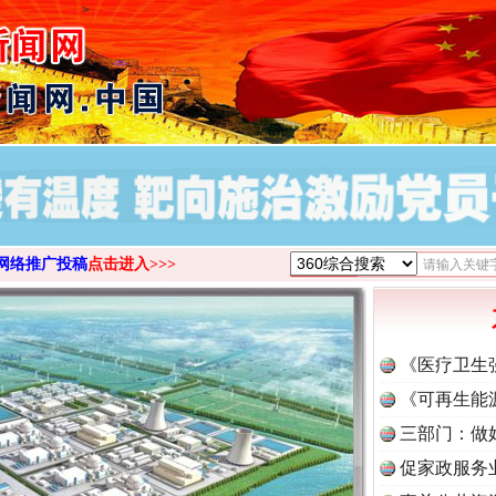
>
网络推广投稿
点击进入>>>
《医疗卫生
《可再生能
三部门：做
促家政服务