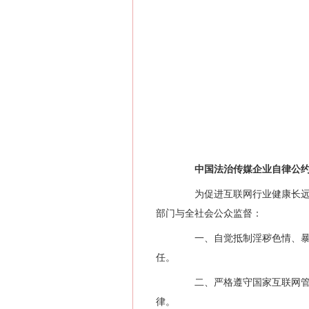
中国法治传媒企业自律公
为促进互联网行业健康长远发
部门与全社会公众监督：
一、自觉抵制淫秽色情、暴力
任。
二、严格遵守国家互联网管理
律。