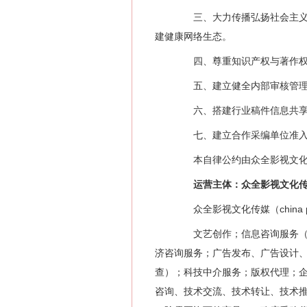
三、大力传播弘扬社会主义核
建健康网络生态。
四、尊重知识产权与著作权，
五、建立健全内部审核管理制
六、搭建行业稿件信息共享与
七、建立合作采编单位准入与
本自律公约由众全影视文化传
运营主体：众全影视文化传
众全影视文化传媒（china 
文艺创作；信息咨询服务（不
济咨询服务；广告发布、广告设计
查）；科技中介服务；版权代理；
咨询、技术交流、技术转让、技术