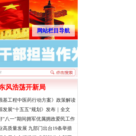
网站栏目导航
东风浩荡开新局
强基工程中医药行动方案》政策解读
源发展“十五五”规划》发布｜全文
好"八一"期间拥军优属拥政爱民工作
业高质量发展 九部门出台19条举措