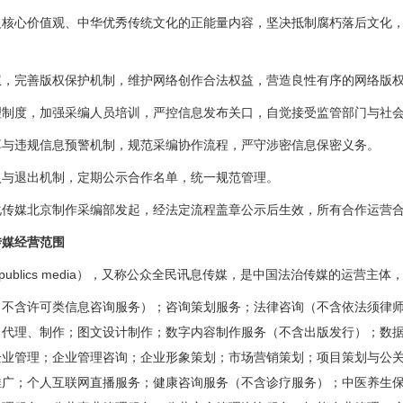
心价值观、中华优秀传统文化的正能量内容，坚决抵制腐朽落后文化，
完善版权保护机制，维护网络创作合法权益，营造良性有序的网络版
度，加强采编人员培训，严控信息发布关口，自觉接受监管部门与社会
违规信息预警机制，规范采编协作流程，严守涉密信息保密义务。
退出机制，定期公示合作名单，统一规范管理。
媒北京制作采编部发起，经法定流程盖章公示后生效，所有合作运营合
媒经营范围
publics media），又称公众全民讯息传媒，是中国法治传媒的运营主
含许可类信息咨询服务）；咨询策划服务；法律咨询（不含依法须律师
、代理、制作；图文设计制作；数字内容制作服务（不含出版发行）；数
企业管理；企业管理咨询；企业形象策划；市场营销策划；项目策划与公
推广；个人互联网直播服务；健康咨询服务（不含诊疗服务）；中医养生