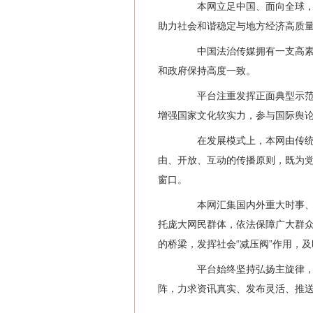
本网立足中国、面向全球，以
助力社会和谐稳定与地方经济高质
中国法治传媒拥有一支高素质
和政府保持高度一致。
平台注重发挥正面典型示范引
增强国家文化软实力，参与国际舆
在发展模式上，本网由传统媒
由、开放、互动的传播原则，既为
窗口。
本网汇集国内外重大时事、社
托庞大网民群体，依法保障广大群
的桥梁，发挥社会“减压阀”作用，
平台始终坚持弘扬主旋律，传
阵，力求资讯真实、发布灵活、推