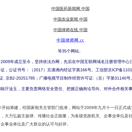
中国医药新闻网.中国
中国农业新闻.中国
中国律师在线.中国
中国律师网.cc
等35个网站。
009年成立至今，坚持依法办网，先后在中国互联网域名注册管理中心
公证书号：（2017）京潞洲内经证字第166号。工信部京ICP备1101
许可证: 京B2-20251785；广播电视节目制作经营许可证:（京）字第31140号
亓淦玉，主要负责网络安全责任、把握正确舆论导向、对外合作相关事
开始筹建，经国家相关主管部门批准，网站于2009年九月十一日正式
向，大力弘扬主旋律、传播社会正能量，为各级党政机关、企事业单位及
、企事业单位及广大群众的认可与好评。