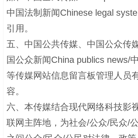
中国法制新闻Chinese legal 
漫山遍野的桃花与雪山、麦地、白藏房
除了
引用。
五、中国公共传媒、中国公众传媒、中国全
国公众新闻China publics news/中
等传媒网站信息留言板管理人员
容。
招工难、用工荒背后
六、本传媒结合现代网络科技影
联网主阵地，为社会/公众/民众