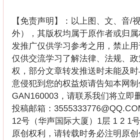
【免责声明】：以上图、文、音/
外），其版权均属于原作者或归属
发推广仅供学习参考之用，禁止用
仅供交流学习了解法律、法规、政
权，部分文章转发推送时未能及时
今
意侵犯到您的权益烦请告知本网制作采编
在谋一域中谋全局
GAN160003，请联系我们将立即删
投稿邮箱：3555333776@QQ
12号（华声国际大厦）1层 1 2
原创权利，请转载时务必注明原创作