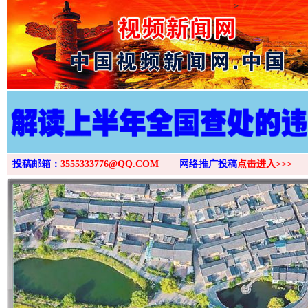
>
投稿邮箱：
3555333776@QQ.COM
网络推广投稿
点击进入>>>