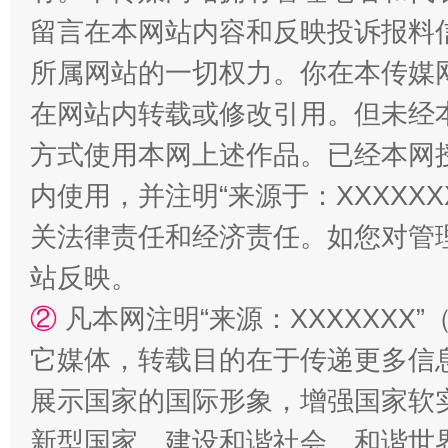
留言在本网站内容和反映投诉报料
所属网站的一切权力。你在本传媒
在网站内转载或修改引用。但未经
方式使用本网上述作品。已经本网
内使用，并注明“来源于：XXXXX
站台名比不上好声名
关法律责任和经济责任。如您对管
站反映。
②
凡本网注明“来源：XXXXXX
它媒体，转载目的在于传递更多信
展示国家的国际形象，增强国家软
新型国家、建设和谐社会、和谐世界