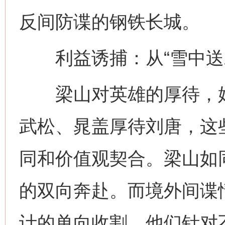
反间防谍的钢铁长城。
利益诱捕：从“雪中送炭
梁山对英雄的厚待，始终
武松、晁盖厚待刘唐，这
同和价值观契合。梁山如
的双向奔赴。而境外间谍
计的单向收割，他们针对