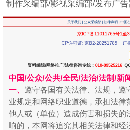
制作采编部/影视采编部/发布广告
关于我们
|
公众采编部
|
法律声明
| 中国
京ICP备11011765号1至3
ICP许可证: 京B2-20251785
广
今
在谋一域中谋全局
资料编辑/网络推广/法律咨询专线：
010-89525216
QQ
中国/公众/公共/全民/法治/法制/
一、
遵守各国有关法律、法规，遵
业规定和网络职业道德，承担法律
他人或（单位）造成伤害和损失的
响的，本网将追究其相关法律和经