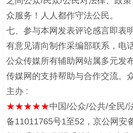
之间公众/民众/公民对法律、政
众服务！人人都作守法公民。
七、参与本网发表评论感言即表明
网上购药对药下症？
有意见请向制作采编部联系，电话：0
公众传媒所有辅助网站属多元发
传媒网的支持帮助与合作交流。
主办 :
★★★★★
中国/公众/公共/全民/
这是一记警钟！
谢
备11011765号1至52，京公网安备：