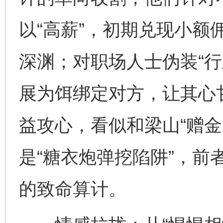
以“高薪”，初期兑现小额
深渊；对职场人士伪装“行
展为饵绑定对方，让其心
益攻心，看似和梁山“赠金
是“糖衣炮弹挖陷阱”，前
的致命算计。