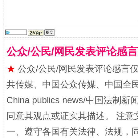
揭批美国五大"原罪"
"炒
公众/公民/网民发表评论感
★
公众/公民/网民发表评论感言
共传媒、中国公众传媒、中国全民传媒Ch
China publics news/中国法制新闻
同意其观点或证实其描述。 注意
一、遵守各国有关法律、法规，
解纷+调解+退费，一次搞定