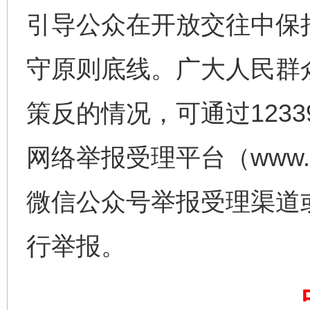
引导公众在开放交往中保
守原则底线。广大人民群
策反的情况，可通过123
网上购药对药下症？
网络举报受理平台（www.1
微信公众号举报受理渠道
行举报。
这是一记警钟！
谢