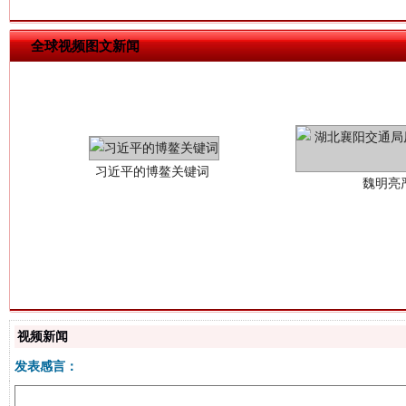
全球视频图文新闻
习近平的博鳌关键词
魏明亮
生
“刷贴”乱象丛生
视频新闻
发表感言：