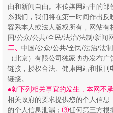
由和新闻自由。本传媒网站中的部
习近平的博鳌关键词
魏明亮
系我们，我们将在第一时间作出反
容系本人或法人版权所有，网站有
国/公众/公共/全民/法治/法制/新
二、
中国/公众/公共/全民/法治/
（北京）有限公司独家协办发布广
链接，授权合法、健康网站和报刊
生
“刷贴”乱象丛生
链接。
●就下列相关事宜的发生，本网不
相关政府的要求提供您的个人信息
的个人信息泄漏；
⑶
任何第三方根