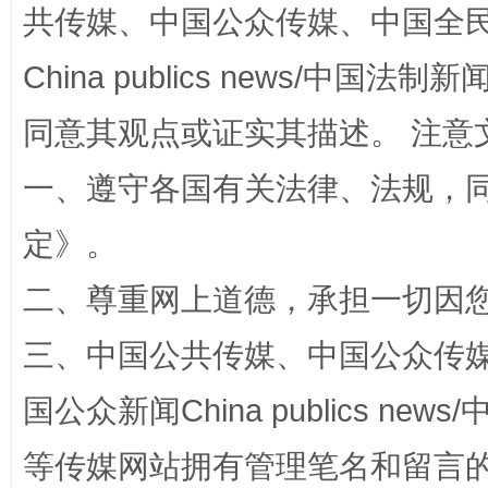
共传媒、中国公众传媒、中国全民传媒Ch
揭批美国五大"原罪"
"炒
China publics news/中国法制新闻
同意其观点或证实其描述。 注意
一、遵守各国有关法律、法规，
定
》。
二、尊重网上道德，承担一切因
解纷+调解+退费，一次搞定
三、中国公共传媒、中国公众传媒、中国全
国公众新闻China publics news/中
等传媒网站拥有管理笔名和留言