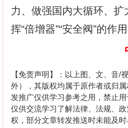
力、做强国内大循环、扩
网上购药对药下症？
挥“倍增器”“安全阀”的作
【免责声明】：以上图、文、音/
外），其版权均属于原作者或归属
这是一记警钟！
谢
发推广仅供学习参考之用，禁止用
仅供交流学习了解法律、法规、政
权，部分文章转发推送时未能及时