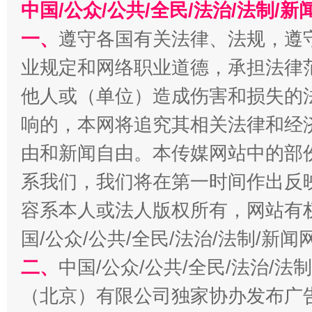
中国/公众/公共/全民/法治/法制/
一、
遵守各国有关法律、法规，遵
业规定和网络职业道德，承担法律
今
在谋一域中谋全局
他人或（单位）造成伤害和损失的
响的，本网将追究其相关法律和经
由和新闻自由。本传媒网站中的部
系我们，我们将在第一时间作出反
容系本人或法人版权所有，网站有
国/公众/公共/全民/法治/法制/新
习近平的博鳌关键词
魏明亮
二、
中国/公众/公共/全民/法治/
（北京）有限公司独家协办发布广