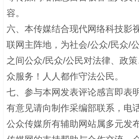
容。
六、本传媒结合现代网络科技影
联网主阵地，为社会/公众/民众
之间公众/民众/公民对法律、政
招工难、用工荒背后
众服务！人人都作守法公民。
七、参与本网发表评论感言即表明
有意见请向制作采编部联系，电话：0
公众传媒所有辅助网站属多元发