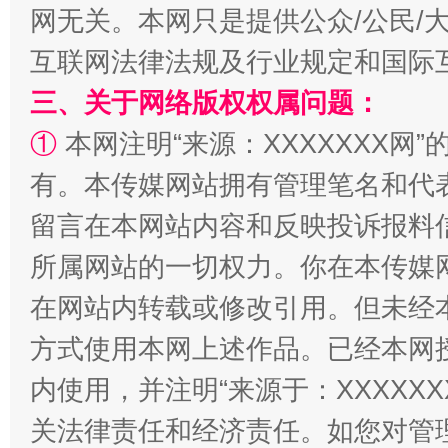
网无关。本网只是提供公众/公民/
互联网法律法规及行业规定和国际
三、关于网络版权权属问题：
①
本网注明“来源：XXXXXXX网”
有。本传媒网站拥有管理笔名和代
留言在本网站内容和反映投诉报料
所属网站的一切权力。你在本传媒
解纷+调解+退费，一次搞定
在网站内转载或修改引用。但未经
方式使用本网上述作品。已经本网
内使用，并注明“来源于：XXXXX
关法律责任和经济责任。如您对管