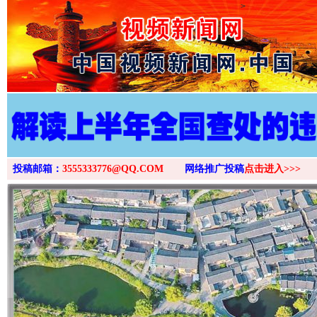
>
投稿邮箱：
3555333776@QQ.COM
网络推广投稿
点击进入>>>