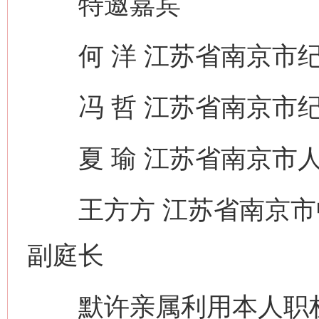
特邀嘉宾
何 洋 江苏省南京市纪
冯 哲 江苏省南京市纪
夏 瑜 江苏省南京市人
王方方 江苏省南京市
副庭长
默许亲属利用本人职权